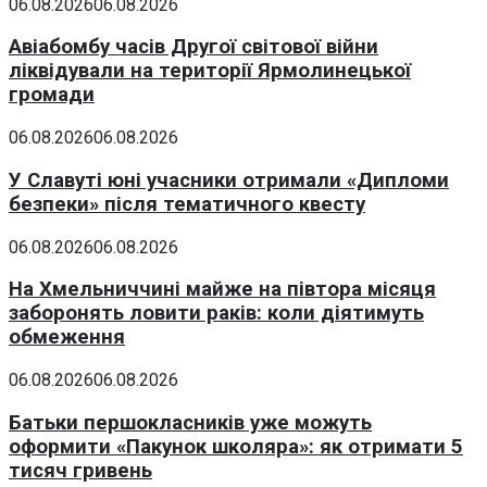
06.08.2026
06.08.2026
Авіабомбу часів Другої світової війни
ліквідували на території Ярмолинецької
громади
06.08.2026
06.08.2026
У Славуті юні учасники отримали «Дипломи
безпеки» після тематичного квесту
06.08.2026
06.08.2026
На Хмельниччині майже на півтора місяця
заборонять ловити раків: коли діятимуть
обмеження
06.08.2026
06.08.2026
Батьки першокласників уже можуть
оформити «Пакунок школяра»: як отримати 5
тисяч гривень