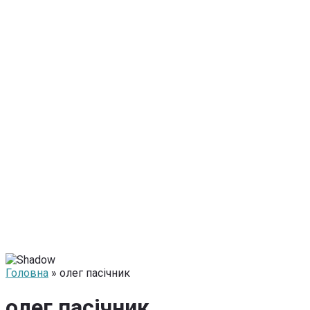
Головна
» олег пасічник
олег пасічник