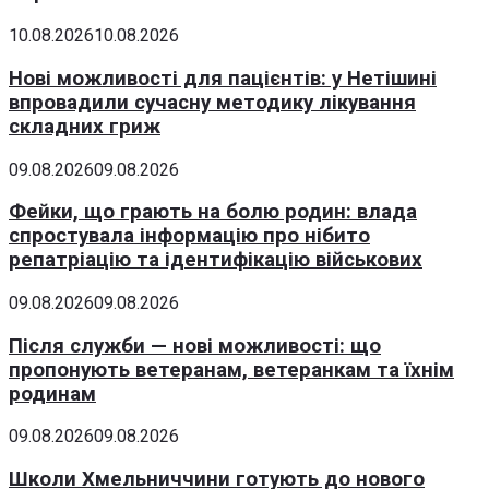
10.08.2026
10.08.2026
Нові можливості для пацієнтів: у Нетішині
впровадили сучасну методику лікування
складних гриж
09.08.2026
09.08.2026
Фейки, що грають на болю родин: влада
спростувала інформацію про нібито
репатріацію та ідентифікацію військових
09.08.2026
09.08.2026
Після служби — нові можливості: що
пропонують ветеранам, ветеранкам та їхнім
родинам
09.08.2026
09.08.2026
Школи Хмельниччини готують до нового