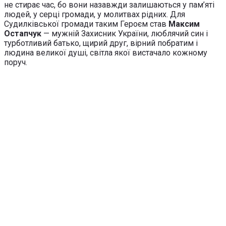
не стирає час, бо вони назавжди залишаються у пам’яті
людей, у серці громади, у молитвах рідних. Для
Судилківської громади таким Героєм став
Максим
Остапчук
— мужній Захисник України, люблячий син і
турботливий батько, щирий друг, вірний побратим і
людина великої душі, світла якої вистачало кожному
поруч.