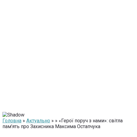
Головна
»
Актуально
» » «Герої поруч з нами»: світла
пам’ять про Захисника Максима Остапчука