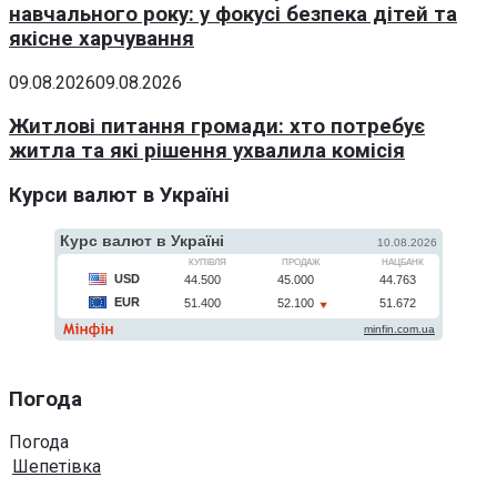
навчального року: у фокусі безпека дітей та
якісне харчування
09.08.2026
09.08.2026
Житлові питання громади: хто потребує
житла та які рішення ухвалила комісія
Курси валют в Україні
Погода
Погода
Шепетівка