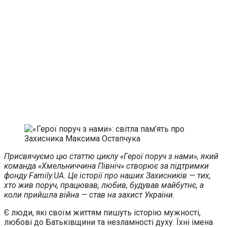
Присвячуємо цю статтю циклу «Герої поруч з нами», який
команда «Хмельниччина Північ» створює за підтримки
фонду Family.UA. Це історії про наших Захисників — тих,
хто жив поруч, працював, любив, будував майбутнє, а
коли прийшла війна — став на захист України.
Є люди, які своїм життям пишуть історію мужності,
любові до Батьківщини та незламності духу. Їхні імена