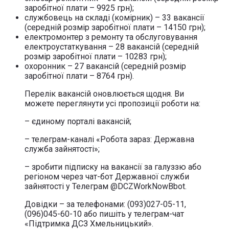
заробітної плати – 9925 грн);
службовець на складі (комірник) – 33 вакансії
(середній розмір заробітної плати – 14150 грн);
електромонтер з ремонту та обслуговування
електроустаткування – 28 вакансій (середній
розмір заробітної плати – 10283 грн);
охоронник – 27 вакансій (середній розмір
заробітної плати – 8764 грн).
Перелік вакансій оновлюється щодня. Ви
можете переглянути усі пропозиції роботи на:
– єдиному порталі вакансій;
– телеграм-каналі «Робота зараз: Державна
служба зайнятості»;
– зробити підписку на вакансії за галуззю або
регіоном через чат-бот Державної служби
зайнятості у Телеграм @DCZWorkNowBbot.
Довідки – за телефонами: (093)027-05-11,
(096)045-60-10 або пишіть у телеграм-чат
«Підтримка ДСЗ Хмельницький».