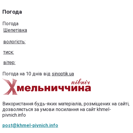
Погода
Погода
Шепетівка
вологість:
тиск:
вітер:
Погода на 10 днів від
sinoptik.ua
Використання будь-яких матеріалів, розміщених на сайті,
дозволяється за умови посилання на сайт khmel-
pivnich.info
post@khmel-pivnich.info