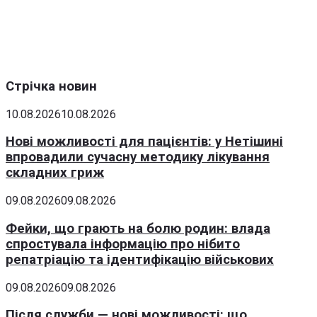
Стрічка новин
10.08.2026
10.08.2026
Нові можливості для пацієнтів: у Нетішині
впровадили сучасну методику лікування
складних гриж
09.08.2026
09.08.2026
Фейки, що грають на болю родин: влада
спростувала інформацію про нібито
репатріацію та ідентифікацію військових
09.08.2026
09.08.2026
Після служби — нові можливості: що