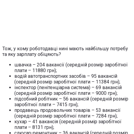
Тож, у кому роботодавці нині мають найбільшу потребу
та яку зарплату обіцяють?
швачка – 204 вакансії (середній розмір заробітної
плати – 11880 грн);
водій автотранспортних засобів – 95 вакансій
(середній розмір заробітної плати – 11384 грн);
інспектор (пенітенціарна система) – 69 вакансій
(середній розмір заробітної плати – 9000 грн);
підсобний робітник – 56 вакансій (середній розмір
заробітної плати – 7415 грн);
продавець продовольчих товарів – 53 вакансії
(середній розмір заробітної плати – 7284 грн);
кухар – 41 вакансія (середній розмір заробітної
плати – 8131 грн);
слюсар-ремонтник – 36 вакансій (середній розмір