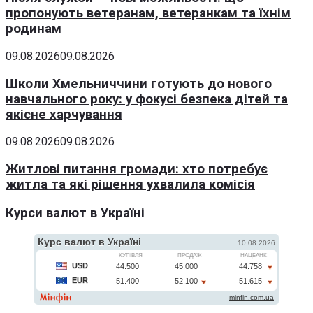
пропонують ветеранам, ветеранкам та їхнім
родинам
09.08.2026
09.08.2026
Школи Хмельниччини готують до нового
навчального року: у фокусі безпека дітей та
якісне харчування
09.08.2026
09.08.2026
Житлові питання громади: хто потребує
житла та які рішення ухвалила комісія
Курси валют в Україні