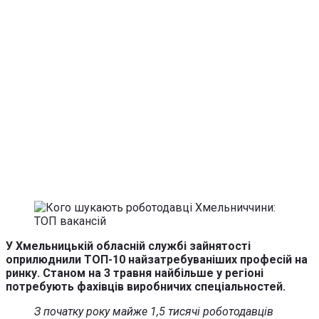
У Хмельницькій обласній службі зайнятості
оприлюднили ТОП-10 найзатребуваніших професій на
ринку. Станом на 3 травня найбільше у регіоні
потребують фахівців виробничих спеціальностей.
З початку року майже 1,5 тисячі роботодавців