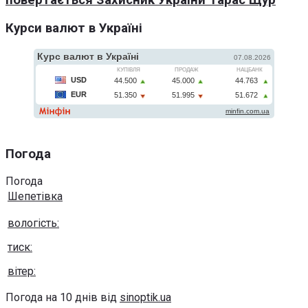
повертається Захисник України Тарас Щур
Курси валют в Україні
Погода
Погода
Шепетівка
вологість:
тиск:
вітер:
Погода на 10 днів від
sinoptik.ua