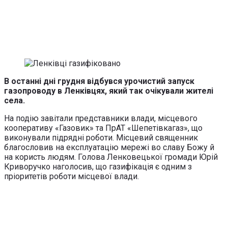
В останні дні грудня відбувся урочистий запуск
газопроводу в Ленківцях, який так очікували жителі
села.
На подію завітали представники влади, місцевого
кооперативу «Газовик» та ПрАТ «Шепетівкагаз», що
виконували підрядні роботи. Місцевий священник
благословив на експлуатацію мережі во славу Божу й
на користь людям. Голова Ленковецької громади Юрій
Криворучко наголосив, що газифікація є одним з
пріоритетів роботи місцевої влади.