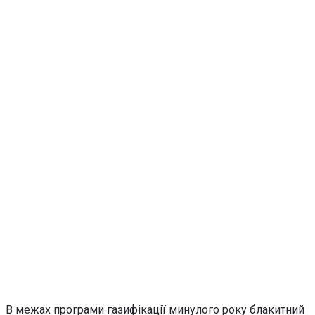
В межах програми газифікації минулого року блакитний