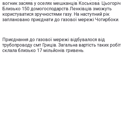
вогник засяяв у оселях мешканців Коськова. Цьогоріч
Близько 150 домогосподарств Ленківців зможуть
користуватися зручностями газу. На наступний рік
заплановано приєднати до газової мережі Чотирбоки.
Приєднання до газової мережі відбувалося від
трубопроводу смт Гриців. Загальна вартість таких робіт
склала близько 17 мільйонів гривень.