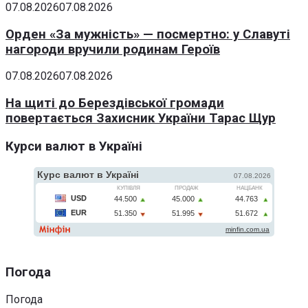
07.08.2026
07.08.2026
Орден «За мужність» — посмертно: у Славуті
нагороди вручили родинам Героїв
07.08.2026
07.08.2026
На щиті до Берездівської громади
повертається Захисник України Тарас Щур
Курси валют в Україні
Погода
Погода