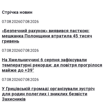
Стрічка новин
07.08.2026
07.08.2026
«Безпечний рахунок» виявився пасткою:
мешканка Полонщини втратила 45 тисяч
гривень
07.08.2026
07.08.2026
На Хмельниччині 6 серпня зафіксували
температурні рекорди: де повітря прогрілося
майже до +39°
07.08.2026
07.08.2026
У Грицівській громаді організували зустріч
для родин полеглих і зниклих безвісти
Захисників