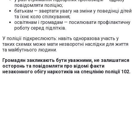
повідомляти поліцію;
батькам — звертати увагу на зміни у поведінці дітей
та їхнє коло спілкування;
освітянам і громадам — посилювати профілактичну
роботу серед підлітків.
У поліції підкреслюють: навіть одноразова участь у
таких схемах може мати незворотні наслідки для життя
та майбутнього людини.
Громадян закликають бути уважними, не залишатися
осторонь та повідомляти про відомі факти
незаконного обігу наркотиків на спецлінію поліції 102.