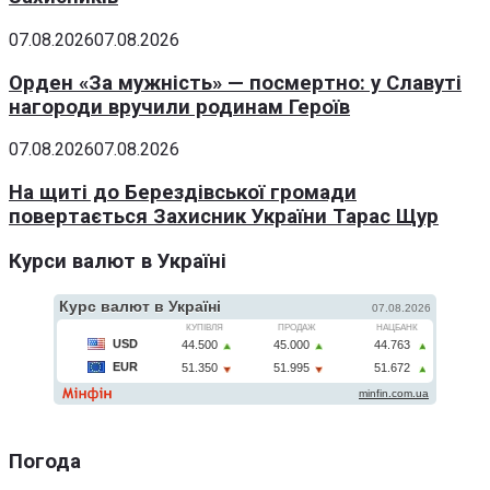
07.08.2026
07.08.2026
Орден «За мужність» — посмертно: у Славуті
нагороди вручили родинам Героїв
07.08.2026
07.08.2026
На щиті до Берездівської громади
повертається Захисник України Тарас Щур
Курси валют в Україні
Погода