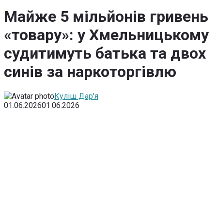
Майже 5 мільйонів гривень
«товару»: у Хмельницькому
судитимуть батька та двох
синів за наркоторгівлю
Куліш Дар'я
01.06.2026
01.06.2026