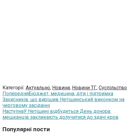
Категорії:
Актуально
,
Новини
,
Новини ТГ
,
Суспільство
Попередня
Бюджет, медицина, діти і підтримка
Захисників: що вирішив Нетішинський виконком на
черговому засіданні
Наступна
У Нетішині відбудеться День донора:
мешканців закликають долучитися до здачі кров
Популярні пости