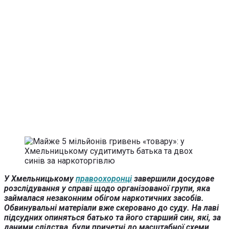
У Хмельницькому
правоохоронці
завершили досудове
розслідування у справі щодо організованої групи, яка
займалася незаконним обігом наркотичних засобів.
Обвинувальні матеріали вже скеровано до суду. На лаві
підсудних опиняться батько та його старший син, які, за
даними слідства, були причетні до масштабної схеми