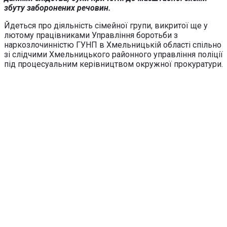
збуту заборонених речовин.
Йдеться про діяльність сімейної групи, викритої ще у
лютому працівниками Управління боротьби з
наркозлочинністю ГУНП в Хмельницькій області спільно
зі слідчими Хмельницького районного управління поліції
під процесуальним керівництвом окружної прокуратури.