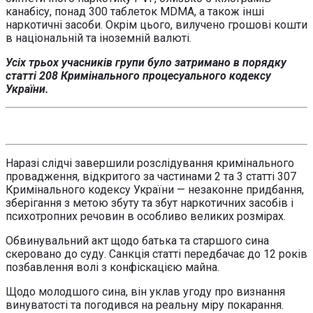
канабісу, понад 300 таблеток MDMA, а також інші
наркотичні засоби. Окрім цього, вилучено грошові кошти
в національній та іноземній валюті.
Усіх трьох учасників групи було затримано в порядку
статті 208 Кримінального процесуального кодексу
України.
Наразі слідчі завершили розслідування кримінального
провадження, відкритого за частинами 2 та 3 статті 307
Кримінального кодексу України — незаконне придбання,
зберігання з метою збуту та збут наркотичних засобів і
психотропних речовин в особливо великих розмірах.
Обвинувальний акт щодо батька та старшого сина
скеровано до суду. Санкція статті передбачає до 12 років
позбавлення волі з конфіскацією майна.
Щодо молодшого сина, він уклав угоду про визнання
винуватості та погодився на реальну міру покарання.