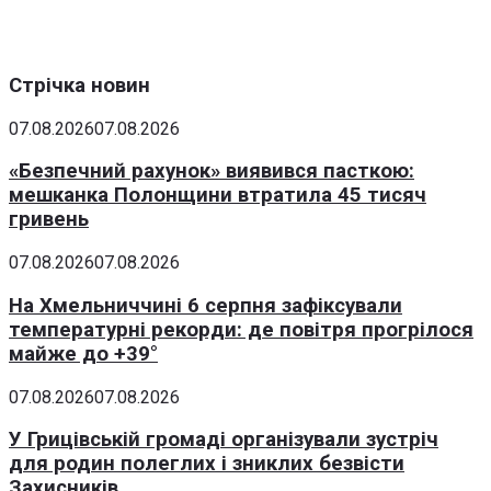
Стрічка новин
07.08.2026
07.08.2026
«Безпечний рахунок» виявився пасткою:
мешканка Полонщини втратила 45 тисяч
гривень
07.08.2026
07.08.2026
На Хмельниччині 6 серпня зафіксували
температурні рекорди: де повітря прогрілося
майже до +39°
07.08.2026
07.08.2026
У Грицівській громаді організували зустріч
для родин полеглих і зниклих безвісти
Захисників