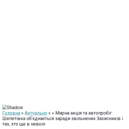
Головна
»
Актуально
» » Мирна акція та автопробіг:
Шепетівка об’єднається заради звільнених Захисників і
тих, хто ще в неволі