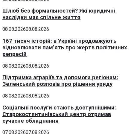
Шлюб без формальностей? Які юридичні
наслідки має спільне життя
08.08.2026
08.08.2026
167 тисяч історій: в Україні продовжують
відновлювати пам’ять про жертв політичних
репресій
08.08.2026
08.08.2026
Підтримка аграріїв та допомога регіонам:
Зеленський розповів про рішення уряду
08.08.2026
08.08.2026
Соціальні послуги стають доступнішими:
Старокостянтинівський центр отримав
сучасне обладнання
07.08.2026
07.08.2026