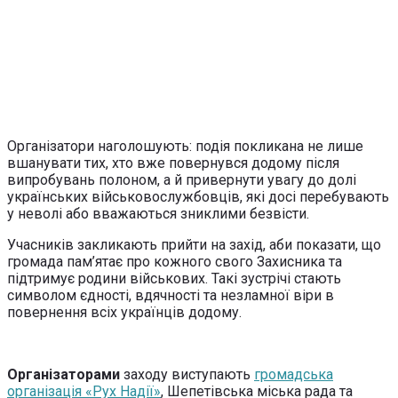
Організатори наголошують: подія покликана не лише
вшанувати тих, хто вже повернувся додому після
випробувань полоном, а й привернути увагу до долі
українських військовослужбовців, які досі перебувають
у неволі або вважаються зниклими безвісти.
Учасників закликають прийти на захід, аби показати, що
громада пам’ятає про кожного свого Захисника та
підтримує родини військових. Такі зустрічі стають
символом єдності, вдячності та незламної віри в
повернення всіх українців додому.
Організаторами
заходу виступають
громадська
організація «Рух Надії»
, Шепетівська міська рада та