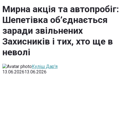
Мирна акція та автопробіг:
Шепетівка об’єднається
заради звільнених
Захисників і тих, хто ще в
неволі
Куліш Дар'я
13.06.2026
13.06.2026