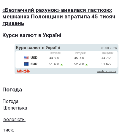
«Безпечний рахунок» виявився пасткою:
мешканка Полонщини втратила 45 тисяч
гривень
Курси валют в Україні
Погода
Погода
Шепетівка
вологість:
тиск: