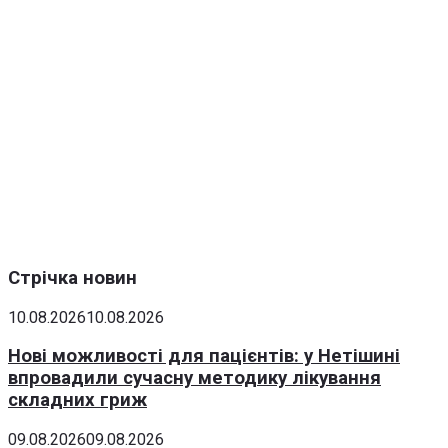
Стрічка новин
10.08.2026
10.08.2026
Нові можливості для пацієнтів: у Нетішині
впровадили сучасну методику лікування
складних гриж
09.08.2026
09.08.2026