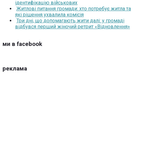
ідентифікацію військових
Житлові питання громади: хто потребує житла та
які рішення ухвалила комісія
Три дні, що допомагають жити далі: у громаді
відбувся перший жіночий ретрит «Відновлення»
ми в facebook
реклама