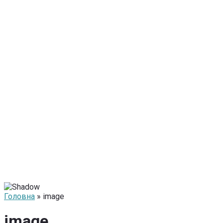
Головна
» image
image