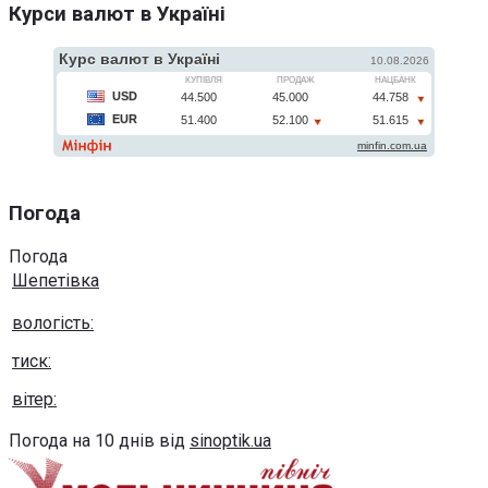
Курси валют в Україні
Погода
Погода
Шепетівка
вологість:
тиск:
вітер:
Погода на 10 днів від
sinoptik.ua