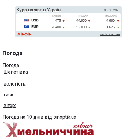
Погода
Погода
Шепетівка
вологість:
тиск:
вітер:
Погода на 10 днів від
sinoptik.ua