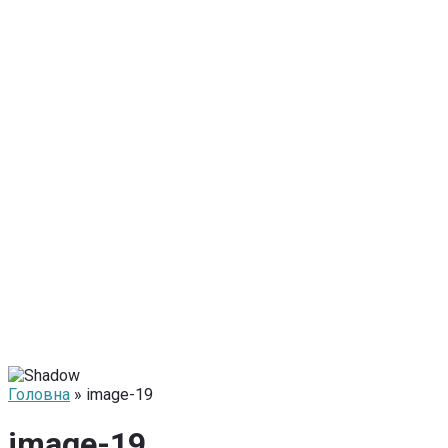
Головна
» image-19
image-19