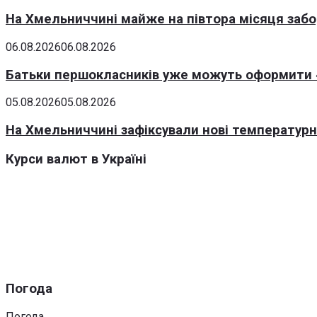
На Хмельниччині майже на півтора місяця заб
06.08.2026
06.08.2026
Батьки першокласників уже можуть оформити «
05.08.2026
05.08.2026
На Хмельниччині зафіксували нові температурні
Курси валют в Україні
Погода
Погода