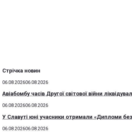
Стрічка новин
06.08.2026
06.08.2026
Авіабомбу часів Другої світової війни ліквідув
06.08.2026
06.08.2026
У Славуті юні учасники отримали «Дипломи без
06.08.2026
06.08.2026