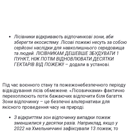
Лісівники відкривають відпочинкові зони, аби
зберегти екосистему. Лісові пожежі несуть за собою
серйозні наслідки для навколишнього середовища
та людей. ЛІСІВНИКАМ ДЕШЕВШЕ ЗБУДУВАТИ 1
ПУНКТ, НІЖ ПОТІМ ВІДНОВЛЮВАТИ ДЕСЯТКИ
ГЕКТАРІВ ВІД ПОЖЕЖІ!
– додали в установі.
Під час воєнного стану та пожежонебезпечного періоду
відвідування лісів обмежене. «Лісовичками» фактично
перехоплюють потік бажаючих відпочити біля багаття.
Зони відпочинку – це безпечні альтернативи для
якісного проведення часу на природі.
З відкриттям зон відпочинку випадки пожеж
зменшилися у десятки разів. Наприклад, якщо у
2022 на Хмельниччині зафіксували 13 пожеж, то