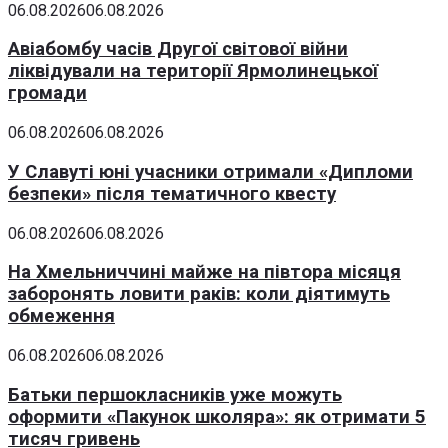
06.08.2026
06.08.2026
Авіабомбу часів Другої світової війни
ліквідували на території Ярмолинецької
громади
06.08.2026
06.08.2026
У Славуті юні учасники отримали «Дипломи
безпеки» після тематичного квесту
06.08.2026
06.08.2026
На Хмельниччині майже на півтора місяця
заборонять ловити раків: коли діятимуть
обмеження
06.08.2026
06.08.2026
Батьки першокласників уже можуть
оформити «Пакунок школяра»: як отримати 5
тисяч гривень