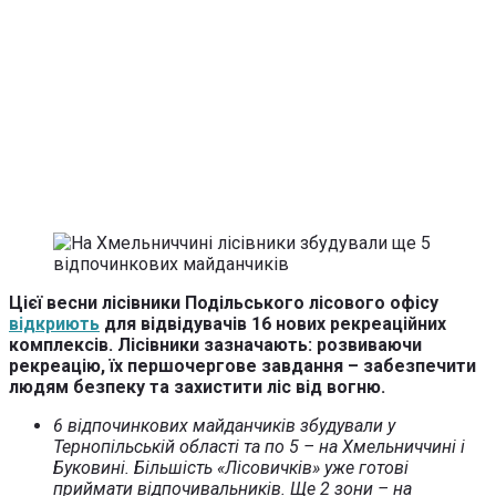
Цієї весни лісівники Подільського лісового офісу
відкриють
для відвідувачів 16 нових рекреаційних
комплексів. Лісівники зазначають: розвиваючи
рекреацію, їх першочергове завдання – забезпечити
людям безпеку та захистити ліс від вогню.
6 відпочинкових майданчиків збудували у
Тернопільській області та по 5 – на Хмельниччині і
Буковині. Більшість «Лісовичків» уже готові
приймати відпочивальників. Ще 2 зони – на