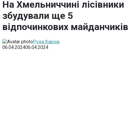
На Хмельниччині лісівники
збудували ще 5
відпочинкових майданчиків
Руда Каріна
06.04.2024
06.04.2024