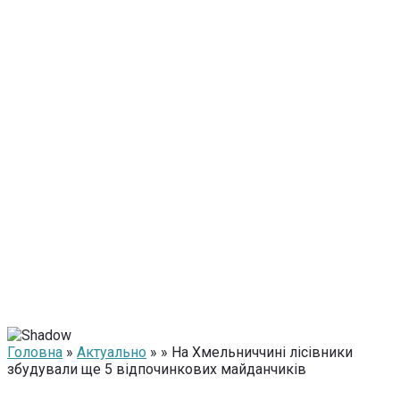
Головна
»
Актуально
» » На Хмельниччині лісівники
збудували ще 5 відпочинкових майданчиків