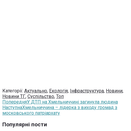
Категорії:
Актуально
,
Екологія
,
Інфраструктура
,
Новини
,
Новини ТГ
,
Суспільство
,
Топ
Попередня
У ДТП на Хмельниччині загинула людина
Наступна
Хмельниччина – лідерка з виходу громад з
московського патріархату
Популярні пости