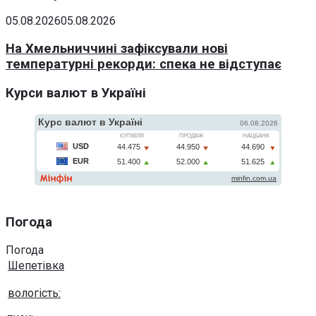
05.08.2026
05.08.2026
На Хмельниччині зафіксували нові
температурні рекорди: спека не відступає
Курси валют в Україні
Погода
Погода
Шепетівка
вологість: