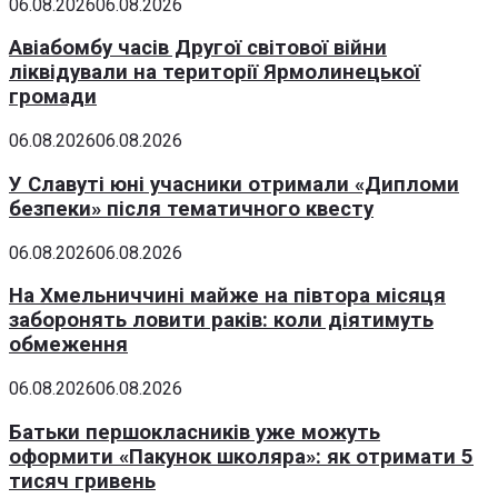
06.08.2026
06.08.2026
Авіабомбу часів Другої світової війни
ліквідували на території Ярмолинецької
громади
06.08.2026
06.08.2026
У Славуті юні учасники отримали «Дипломи
безпеки» після тематичного квесту
06.08.2026
06.08.2026
На Хмельниччині майже на півтора місяця
заборонять ловити раків: коли діятимуть
обмеження
06.08.2026
06.08.2026
Батьки першокласників уже можуть
оформити «Пакунок школяра»: як отримати 5
тисяч гривень