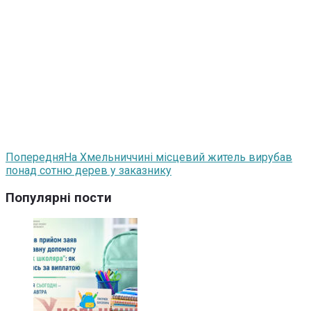
Попередня
На Хмельниччині місцевий житель вирубав
понад сотню дерев у заказнику
Популярні пости