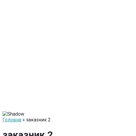
Головна
» заказник 2
заказник 2