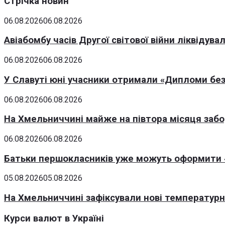
Стрічка новин
06.08.2026
06.08.2026
Авіабомбу часів Другої світової війни ліквідув
06.08.2026
06.08.2026
У Славуті юні учасники отримали «Дипломи без
06.08.2026
06.08.2026
На Хмельниччині майже на півтора місяця заб
06.08.2026
06.08.2026
Батьки першокласників уже можуть оформити «
05.08.2026
05.08.2026
На Хмельниччині зафіксували нові температурні
Курси валют в Україні