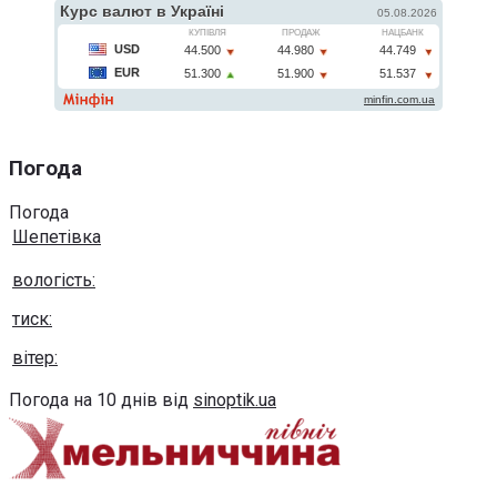
Погода
Погода
Шепетівка
вологість:
тиск:
вітер:
Погода на 10 днів від
sinoptik.ua