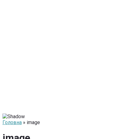
Головна
» image
image