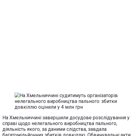
На Хмельниччині завершили досудове розслідування у
справі щодо нелегального виробництва пального,
діяльність якого, за даними слідства, завдала
багатомільйонних збитків довкіллю. Обвинувальні акти