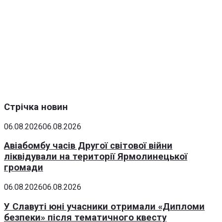
Стрічка новин
06.08.2026
06.08.2026
Авіабомбу часів Другої світової війни
ліквідували на території Ярмолинецької
громади
06.08.2026
06.08.2026
У Славуті юні учасники отримали «Дипломи
безпеки» після тематичного квесту