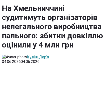
На Хмельниччині
судитимуть організаторів
нелегального виробництва
пального: збитки довкіллю
оцінили у 4 млн грн
Куліш Дар'я
04.06.2026
04.06.2026