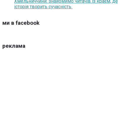
Хмельниччини: знайомимо читачів із краєм, де
історія творить сучасність
ми в facebook
реклама