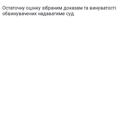
Остаточну оцінку зібраним доказам та винуватості
обвинувачених надаватиме суд.