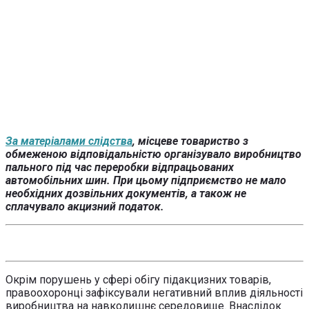
За матеріалами слідства
, місцеве товариство з
обмеженою відповідальністю організувало виробництво
пального під час переробки відпрацьованих
автомобільних шин. При цьому підприємство не мало
необхідних дозвільних документів, а також не
сплачувало акцизний податок.
Окрім порушень у сфері обігу підакцизних товарів,
правоохоронці зафіксували негативний вплив діяльності
виробництва на навколишнє середовище. Внаслідок