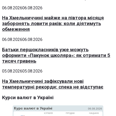
06.08.2026
06.08.2026
На Хмельниччині майже на півтора місяця
заборонять ловити раків: коли діятимуть
обмеження
06.08.2026
06.08.2026
Батьки першокласників уже можуть
оформити «Пакунок школяра»: як отримати 5
тисяч гривень
05.08.2026
05.08.2026
На Хмельниччині зафіксували нові
температурні рекорди: спека не відступає
Курси валют в Україні