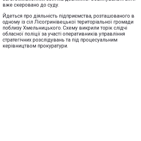
вже скеровано до суду.
Йдеться про діяльність підприємства, розташованого в
одному із сіл Лісогринівецької територіальної громади
поблизу Хмельницького. Схему викрили торік слідчі
обласної поліції за участі оперативників управління
стратегічних розслідувань та під процесуальним
керівництвом прокуратури.