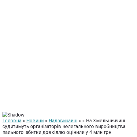
Головна
»
Новини
»
Надзвичайні
» » На Хмельниччині
судитимуть організаторів нелегального виробництва
пального: збитки довкіллю оцінили у 4 млн грн