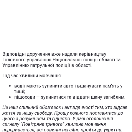
Відповідні доручення вже надали керівництву
Головного управління Національної поліції області та
Управлінню патрульної поліції в області.
Під час хвилини мовчання:
водії мають зупинити авто і вшанувати пам’ять у
тиші;
пішоходи — зупинитися та віддати шану загиблим.
Це наш спільний обов’язок і акт вдячності тим, хто віддав
життя за нашу свободу. Прошу кожного поставитися до
цього з розумінням та гідністю. У разі оголошення
сигналу “Повітряна тривога” хвилина мовчання
переривається, всі повинні негайно пройти до укриттів.