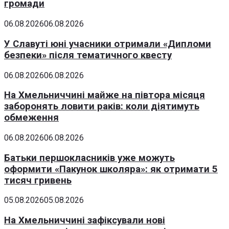
громади
06.08.2026
06.08.2026
У Славуті юні учасники отримали «Дипломи
безпеки» після тематичного квесту
06.08.2026
06.08.2026
На Хмельниччині майже на півтора місяця
заборонять ловити раків: коли діятимуть
обмеження
06.08.2026
06.08.2026
Батьки першокласників уже можуть
оформити «Пакунок школяра»: як отримати 5
тисяч гривень
05.08.2026
05.08.2026
На Хмельниччині зафіксували нові