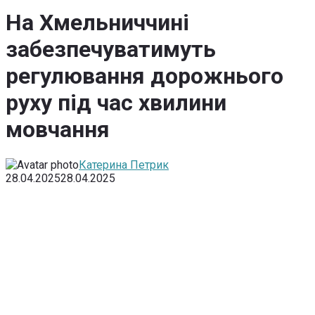
На Хмельниччині
забезпечуватимуть
регулювання дорожнього
руху під час хвилини
мовчання
Катерина Петрик
28.04.2025
28.04.2025