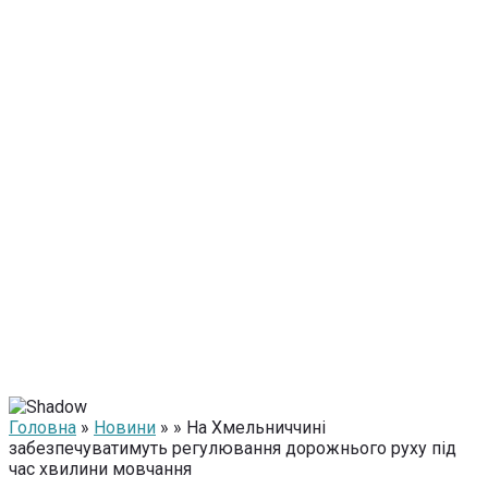
Головна
»
Новини
» » На Хмельниччині
забезпечуватимуть регулювання дорожнього руху під
час хвилини мовчання