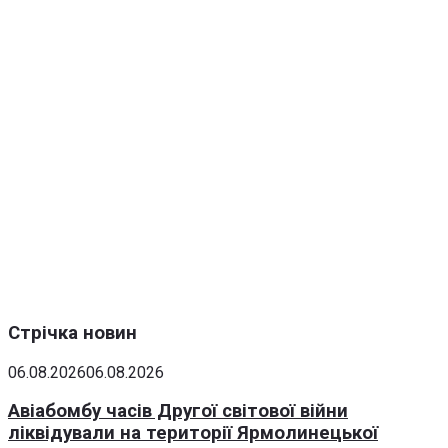
Стрічка новин
06.08.2026
06.08.2026
Авіабомбу часів Другої світової війни
ліквідували на території Ярмолинецької