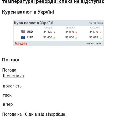
температурні рекорди: спека не відступає
Курси валют в Україні
Погода
Погода
Шепетівка
вологість:
тиск:
вітер:
Погода на 10 днів від
sinoptik.ua