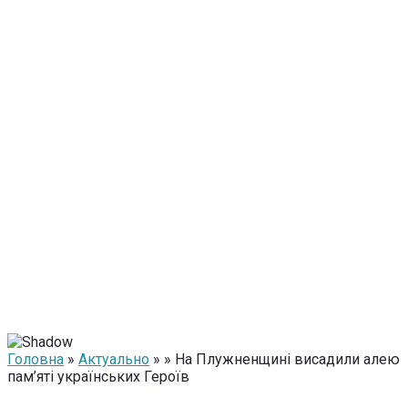
Головна
»
Актуально
» » На Плужненщині висадили алею
пам’яті українських Героїв