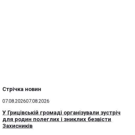
Стрічка новин
07.08.2026
07.08.2026
У Грицівській громаді організували зустріч
для родин полеглих і зниклих безвісти
Захисників