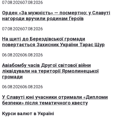
07.08.2026
07.08.2026
Орден «За мужність» — посмертно: у Славуті
нагороди вручили родинам Героїв
07.08.2026
07.08.2026
На щиті до Берездівської громади
повертається Захисник України Тарас Щур
06.08.2026
06.08.2026
Авіабомбу часів Другої світової війни
ліквідували на території Ярмолинецької
громади
06.08.2026
06.08.2026
У Славуті юні учасники отримали «Дипломи
безпеки» після тематичного квесту
Курси валют в Україні