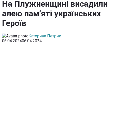
На Плужненщині висадили
алею пам’яті українських
Героїв
Катерина Петрик
06.04.2024
06.04.2024