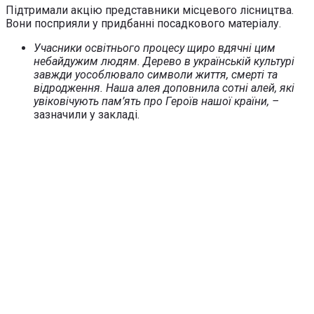
Підтримали акцію представники місцевого лісництва.
Вони посприяли у придбанні посадкового матеріалу.
Учасники освітнього процесу щиро вдячні цим
небайдужим людям. Дерево в українській культурі
завжди уособлювало символи життя, смерті та
відродження. Наша алея доповнила сотні алей, які
увіковічують пам’ять про Героїв нашої країни, –
зазначили у закладі.