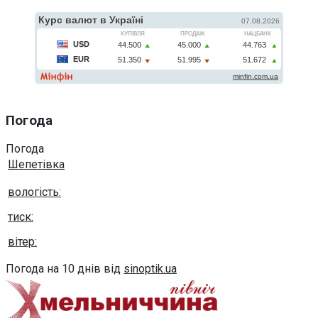
Погода
Погода
Шепетівка
вологість:
тиск:
вітер:
Погода на 10 днів від
sinoptik.ua