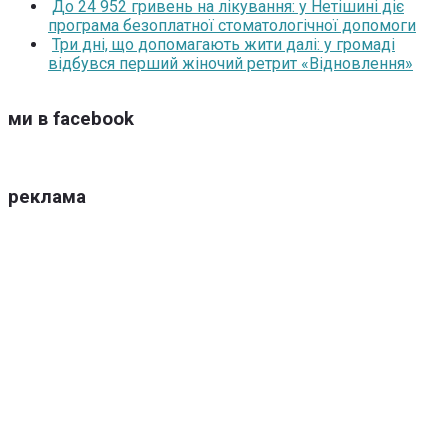
До 24 952 гривень на лікування: у Нетішині діє
програма безоплатної стоматологічної допомоги
Три дні, що допомагають жити далі: у громаді
відбувся перший жіночий ретрит «Відновлення»
ми в facebook
реклама