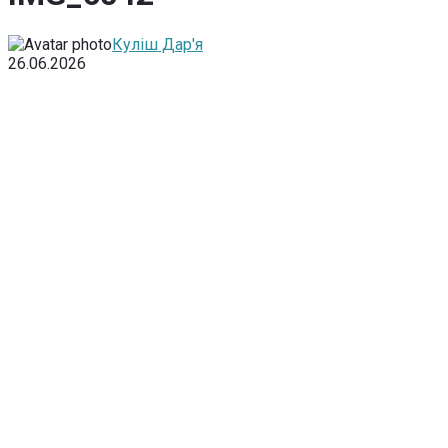
Куліш Дар'я
26.06.2026