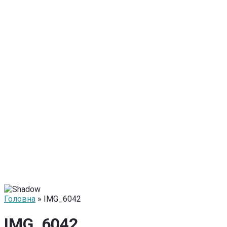
Головна
» IMG_6042
IMG_6042