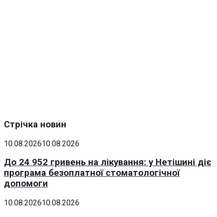
Стрічка новин
10.08.2026
10.08.2026
До 24 952 гривень на лікування: у Нетішині діє
програма безоплатної стоматологічної
допомоги
10.08.2026
10.08.2026