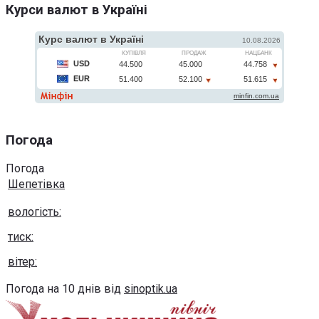
Курси валют в Україні
Погода
Погода
Шепетівка
вологість:
тиск:
вітер:
Погода на 10 днів від
sinoptik.ua