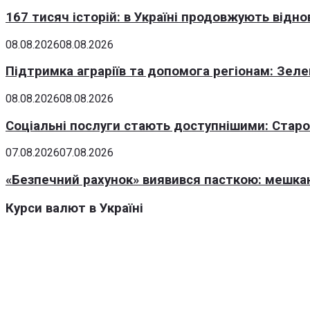
167 тисяч історій: в Україні продовжують відн
08.08.2026
08.08.2026
Підтримка аграріїв та допомога регіонам: Зеле
08.08.2026
08.08.2026
Соціальні послуги стають доступнішими: Стар
07.08.2026
07.08.2026
«Безпечний рахунок» виявився пасткою: мешка
Курси валют в Україні