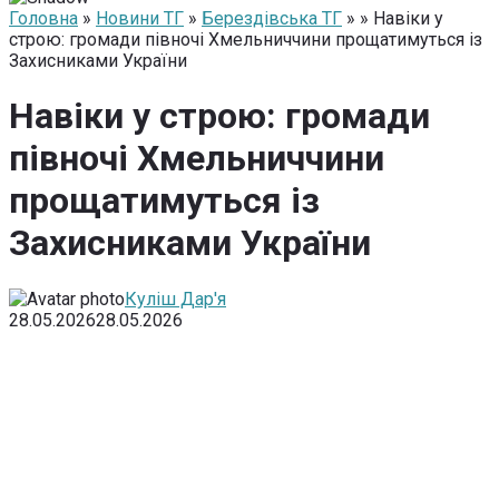
Головна
»
Новини ТГ
»
Берездівська ТГ
» » Навіки у
строю: громади півночі Хмельниччини прощатимуться із
Захисниками України
Навіки у строю: громади
півночі Хмельниччини
прощатимуться із
Захисниками України
Куліш Дар'я
28.05.2026
28.05.2026