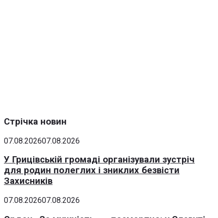
Стрічка новин
07.08.2026
07.08.2026
У Грицівській громаді організували зустріч
для родин полеглих і зниклих безвісти
Захисників
07.08.2026
07.08.2026