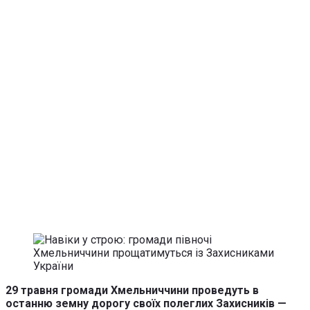
29 травня громади Хмельниччини проведуть в
останню земну дорогу своїх полеглих Захисників —