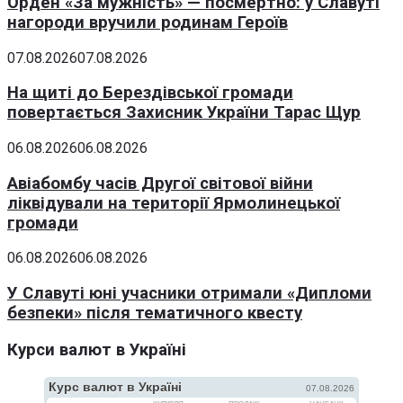
Орден «За мужність» — посмертно: у Славуті
нагороди вручили родинам Героїв
07.08.2026
07.08.2026
На щиті до Берездівської громади
повертається Захисник України Тарас Щур
06.08.2026
06.08.2026
Авіабомбу часів Другої світової війни
ліквідували на території Ярмолинецької
громади
06.08.2026
06.08.2026
У Славуті юні учасники отримали «Дипломи
безпеки» після тематичного квесту
Курси валют в Україні