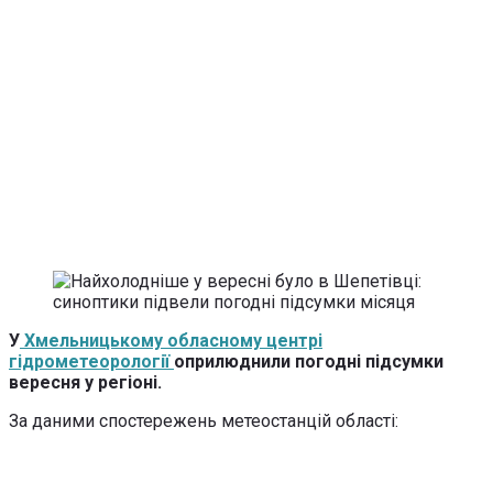
У
Хмельницькому обласному центрі
гідрометеорології
оприлюднили погодні підсумки
вересня у регіоні.
За даними спостережень метеостанцій області: