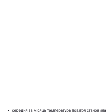
середня за місяць температура повітря становила