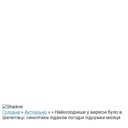
Головна
»
Актуально
» » Найхолодніше у вересні було в
Шепетівці: синоптики підвели погодні підсумки місяця