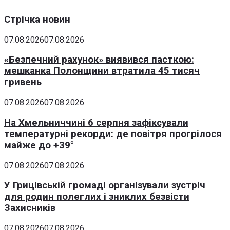
Стрічка новин
07.08.2026
07.08.2026
«Безпечний рахунок» виявився пасткою:
мешканка Полонщини втратила 45 тисяч
гривень
07.08.2026
07.08.2026
На Хмельниччині 6 серпня зафіксували
температурні рекорди: де повітря прогрілося
майже до +39°
07.08.2026
07.08.2026
У Грицівській громаді організували зустріч
для родин полеглих і зниклих безвісти
Захисників
07.08.2026
07.08.2026