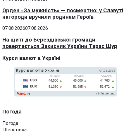
Орден «За мужність» — посмертно: у Славуті
нагороди вручили родинам Героїв
07.08.2026
07.08.2026
На щиті до Берездівської громади
повертається Захисник України Тарас Щур
Курси валют в Україні
Погода
Погода
Шепетівка