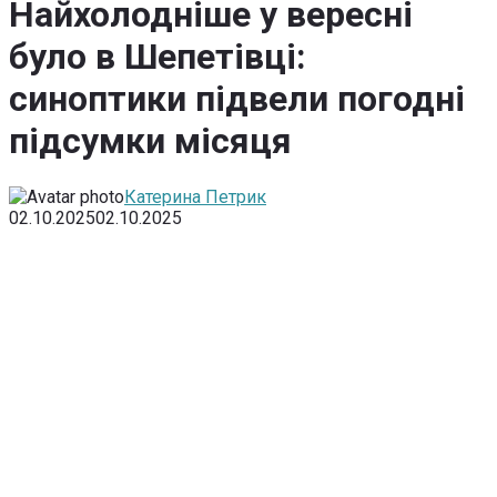
Найхолодніше у вересні
було в Шепетівці:
синоптики підвели погодні
підсумки місяця
Катерина Петрик
02.10.2025
02.10.2025