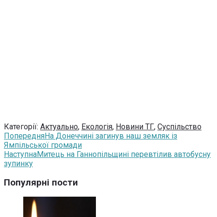
Категорії:
Актуально
,
Екологія
,
Новини ТГ
,
Суспільство
Попередня
На Донеччині загинув наш земляк із
Ямпільської громади
Наступна
Митець на Ганнопільщині перевтілив автобусну
зупинку
Популярні пости