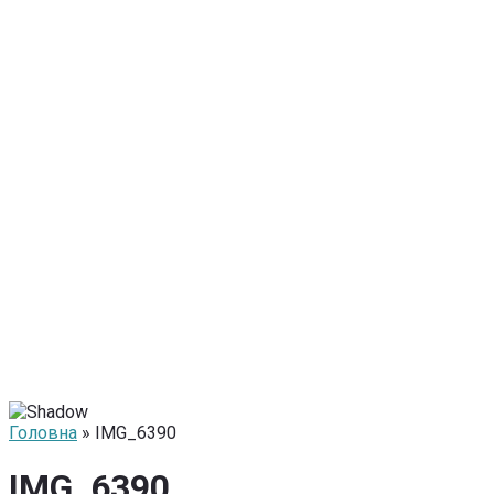
Головна
» IMG_6390
IMG_6390