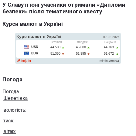
У Славуті юні учасники отримали «Дипломи
безпеки» після тематичного квесту
Курси валют в Україні
Погода
Погода
Шепетівка
вологість:
тиск:
вітер: