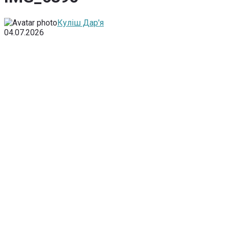
Куліш Дар'я
04.07.2026