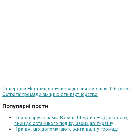
Попередня
Нетішин долучився до святкування 926-річчя
Острога: громади зміцнюють партнерство
Популярні пости
Герої поруч з нами: Василь Шейдик — «Донатело»,
який до останнього подиху захищав Україну
Три дні, що допомагають жити далі: у громаді