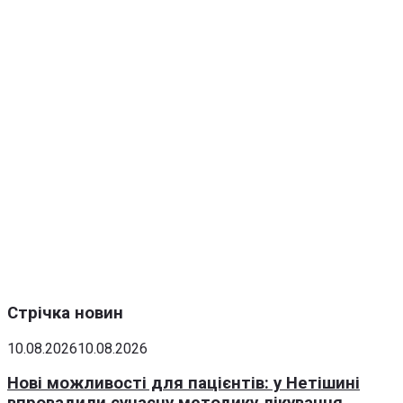
Стрічка новин
10.08.2026
10.08.2026
Нові можливості для пацієнтів: у Нетішині