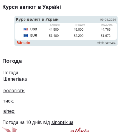
Курси валют в Україні
Погода
Погода
Шепетівка
вологість:
тиск:
вітер:
Погода на 10 днів від
sinoptik.ua