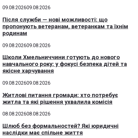
09.08.2026
09.08.2026
Після служби — нові можливості: що
пропонують ветеранам, ветеранкам та їхнім
родинам
09.08.2026
09.08.2026
Школи Хмельниччини готують до нового
навчального року: у фокусі безпека дітей та
якісне харчування
09.08.2026
09.08.2026
Житлові питання громади: хто потребує
житла та які рішення ухвалила комісія
08.08.2026
08.08.2026
Шлюб без формальностей? Які юридичні
наслідки має спільне життя