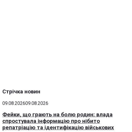
Стрічка новин
09.08.2026
09.08.2026
Фейки, що грають на болю родин: влада
спростувала інформацію про нібито
репатріацію та ідентифікацію військових