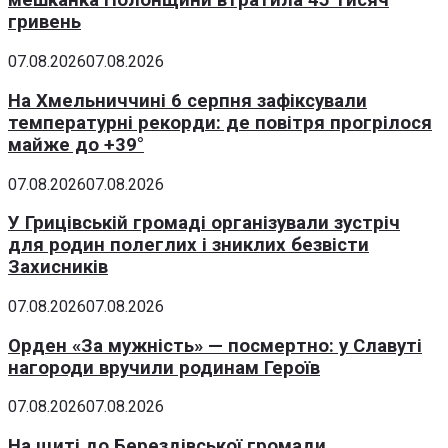
мешканка Полонщини втратила 45 тисяч
гривень
07.08.2026
07.08.2026
На Хмельниччині 6 серпня зафіксували
температурні рекорди: де повітря прогрілося
майже до +39°
07.08.2026
07.08.2026
У Грицівській громаді організували зустріч
для родин полеглих і зниклих безвісти
Захисників
07.08.2026
07.08.2026
Орден «За мужність» — посмертно: у Славуті
нагороди вручили родинам Героїв
07.08.2026
07.08.2026
На щиті до Берездівської громади