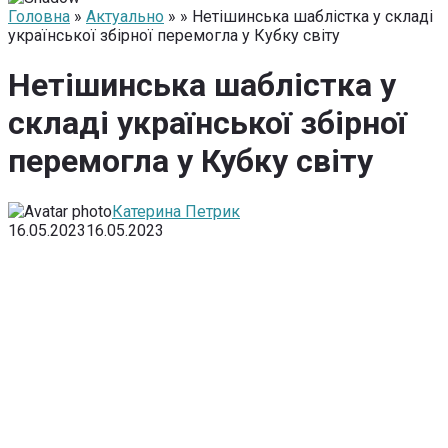
Головна
»
Актуально
» » Нетішинська шаблістка у складі
української збірної перемогла у Кубку світу
Нетішинська шаблістка у
складі української збірної
перемогла у Кубку світу
Катерина Петрик
16.05.2023
16.05.2023