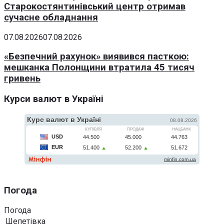
Старокостянтинівський центр отримав
сучасне обладнання
07.08.2026
07.08.2026
«Безпечний рахунок» виявився пасткою:
мешканка Полонщини втратила 45 тисяч
гривень
Курси валют в Україні
Погода
Погода
Шепетівка