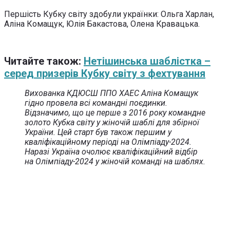
Першість Кубку світу здобули українки: Ольга Харлан,
Аліна Комащук, Юлія Бакастова, Олена Кравацька.
Читайте також:
Нетішинська шаблістка –
серед призерів Кубку світу з фехтування
Вихованка КДЮСШ ППО ХАЕС Аліна Комащук
гідно провела всі командні поєдинки.
Відзначимо, що це перше з 2016 року командне
золото Кубка світу у жіночій шаблі для збірної
України. Цей старт був також першим у
кваліфікаційному періоді на Олімпіаду-2024.
Наразі Україна очолює кваліфікаційний відбір
на Олімпіаду-2024 у жіночій команді на шаблях.