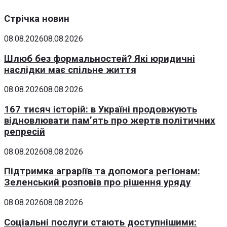
Стрічка новин
08.08.2026
08.08.2026
Шлюб без формальностей? Які юридичні
наслідки має спільне життя
08.08.2026
08.08.2026
167 тисяч історій: в Україні продовжують
відновлювати пам’ять про жертв політичних
репресій
08.08.2026
08.08.2026
Підтримка аграріїв та допомога регіонам:
Зеленський розповів про рішення уряду
08.08.2026
08.08.2026
Соціальні послуги стають доступнішими: