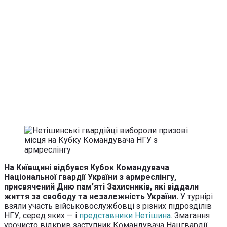
На Київщині відбувся Кубок Командувача
Національної гвардії України з армреслінгу,
присвячений Дню пам’яті Захисників, які віддали
життя за свободу та незалежність України.
У турнірі
взяли участь військовослужбовці з різних підрозділів
НГУ, серед яких — і
представники Нетішина
. Змагання
урочисто відкрив заступник Командувача Нацгвардії,