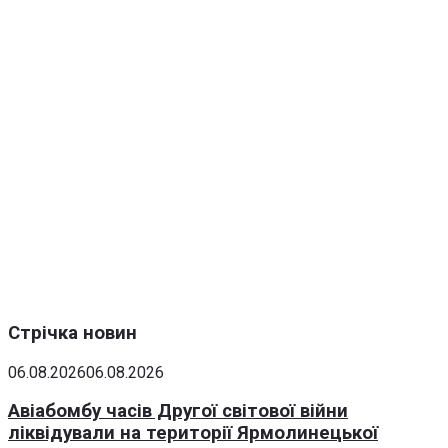
Стрічка новин
06.08.2026
06.08.2026
Авіабомбу часів Другої світової війни
ліквідували на території Ярмолинецької