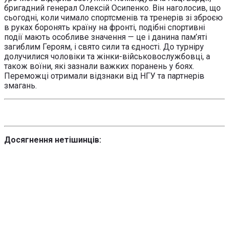
бригадний генерал Олексій Осипенко. Він наголосив, що
сьогодні, коли чимало спортсменів та тренерів зі зброєю
в руках боронять країну на фронті, подібні спортивні
події мають особливе значення — це і данина пам’яті
загиблим Героям, і свято сили та єдності. До турніру
долучилися чоловіки та жінки-військовослужбовці, а
також воїни, які зазнали важких поранень у боях.
Переможці отримали відзнаки від НГУ та партнерів
змагань.
Досягнення нетішинців: