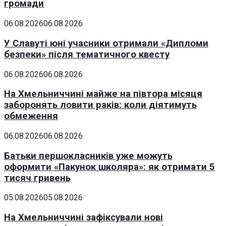
громади
06.08.2026
06.08.2026
У Славуті юні учасники отримали «Дипломи
безпеки» після тематичного квесту
06.08.2026
06.08.2026
На Хмельниччині майже на півтора місяця
заборонять ловити раків: коли діятимуть
обмеження
06.08.2026
06.08.2026
Батьки першокласників уже можуть
оформити «Пакунок школяра»: як отримати 5
тисяч гривень
05.08.2026
05.08.2026
На Хмельниччині зафіксували нові