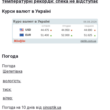
температурні рекорди: спека не відступає
Курси валют в Україні
Погода
Погода
Шепетівка
вологість:
тиск:
вітер:
Погода на 10 днів від
sinoptik.ua