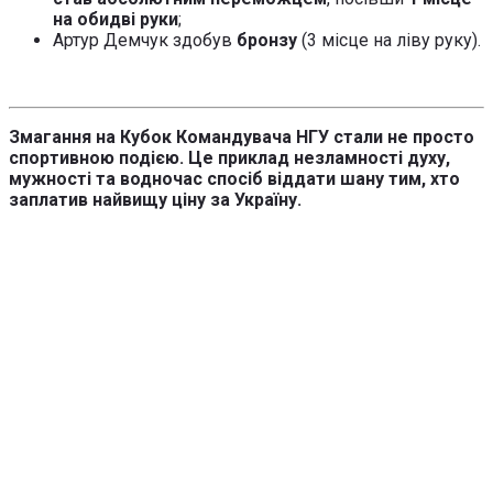
на обидві руки
;
Артур Демчук здобув
бронзу
(3 місце на ліву руку).
Змагання на Кубок Командувача НГУ стали не просто
спортивною подією. Це приклад незламності духу,
мужності та водночас спосіб віддати шану тим, хто
заплатив найвищу ціну за Україну.