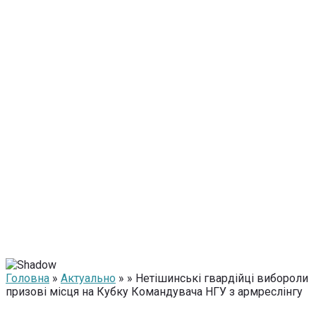
Головна
»
Актуально
» » Нетішинські гвардійці вибороли
призові місця на Кубку Командувача НГУ з армреслінгу