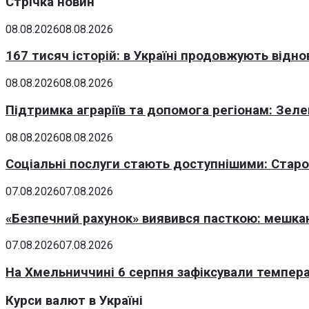
Стрічка новин
08.08.2026
08.08.2026
167 тисяч історій: в Україні продовжують відн
08.08.2026
08.08.2026
Підтримка аграріїв та допомога регіонам: Зеле
08.08.2026
08.08.2026
Соціальні послуги стають доступнішими: Стар
07.08.2026
07.08.2026
«Безпечний рахунок» виявився пасткою: мешка
07.08.2026
07.08.2026
На Хмельниччині 6 серпня зафіксували темпера
Курси валют в Україні