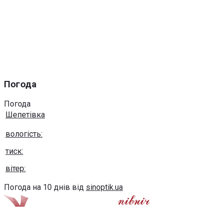
Погода
Погода
Шепетівка
вологість:
тиск:
вітер:
Погода на 10 днів від
sinoptik.ua