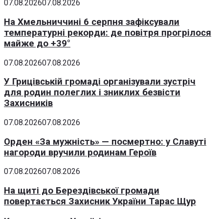
07.08.2026
07.08.2026
На Хмельниччині 6 серпня зафіксували
температурні рекорди: де повітря прогрілося
майже до +39°
07.08.2026
07.08.2026
У Грицівській громаді організували зустріч
для родин полеглих і зниклих безвісти
Захисників
07.08.2026
07.08.2026
Орден «За мужність» — посмертно: у Славуті
нагороди вручили родинам Героїв
07.08.2026
07.08.2026
На щиті до Берездівської громади
повертається Захисник України Тарас Щур