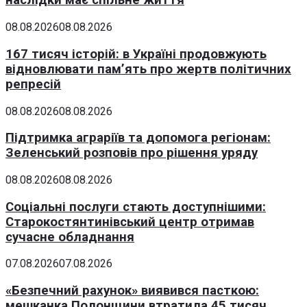
наслідки має спільне життя
08.08.2026
08.08.2026
167 тисяч історій: в Україні продовжують
відновлювати пам’ять про жертв політичних
репресій
08.08.2026
08.08.2026
Підтримка аграріїв та допомога регіонам:
Зеленський розповів про рішення уряду
08.08.2026
08.08.2026
Соціальні послуги стають доступнішими:
Старокостянтинівський центр отримав
сучасне обладнання
07.08.2026
07.08.2026
«Безпечний рахунок» виявився пасткою:
мешканка Полонщини втратила 45 тисяч