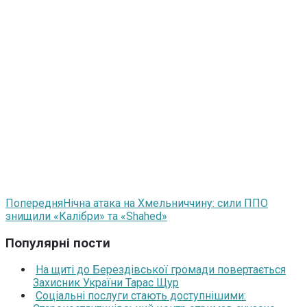
Попередня
Нічна атака на Хмельниччину: сили ППО
знищили «Калібри» та «Shahed»
Популярні пости
На щиті до Берездівської громади повертається
Захисник України Тарас Щур
Соціальні послуги стають доступнішими: