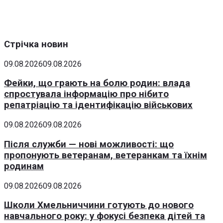
Стрічка новин
09.08.2026
09.08.2026
Фейки, що грають на болю родин: влада
спростувала інформацію про нібито
репатріацію та ідентифікацію військових
09.08.2026
09.08.2026
Після служби — нові можливості: що
пропонують ветеранам, ветеранкам та їхнім
родинам
09.08.2026
09.08.2026
Школи Хмельниччини готують до нового
навчального року: у фокусі безпека дітей та