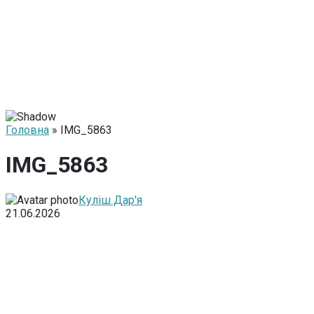
Головна
» IMG_5863
IMG_5863
Куліш Дар'я
21.06.2026