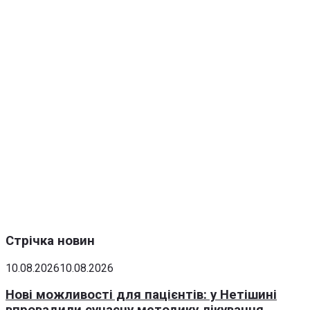
Стрічка новин
10.08.2026
10.08.2026
Нові можливості для пацієнтів: у Нетішині