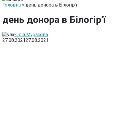
Головна
» день донора в Білогір’ї
день донора в Білогір’ї
Юлія Мурасова
27.08.2021
27.08.2021