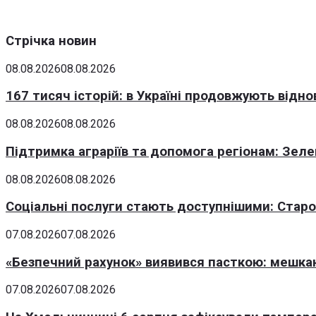
Стрічка новин
08.08.2026
08.08.2026
167 тисяч історій: в Україні продовжують відн
08.08.2026
08.08.2026
Підтримка аграріїв та допомога регіонам: Зеле
08.08.2026
08.08.2026
Соціальні послуги стають доступнішими: Стар
07.08.2026
07.08.2026
«Безпечний рахунок» виявився пасткою: мешка
07.08.2026
07.08.2026