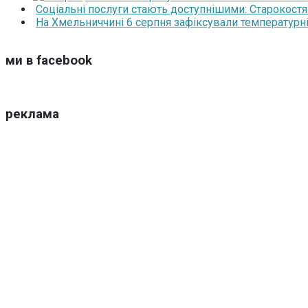
Соціальні послуги стають доступнішими: Старокост
На Хмельниччині 6 серпня зафіксували температурні
ми в facebook
реклама