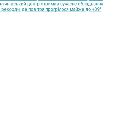
янтинівський центр отримав сучасне обладнання
 рекорди: де повітря прогрілося майже до +39°