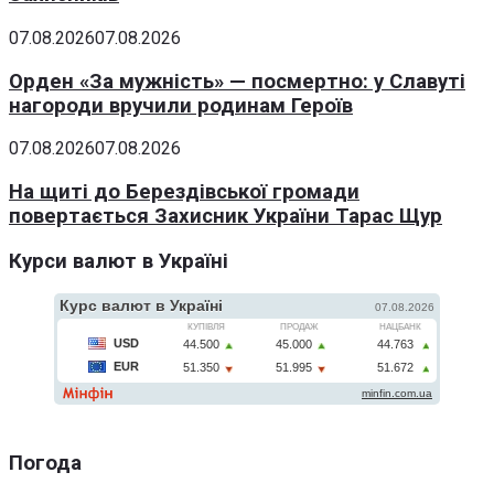
07.08.2026
07.08.2026
Орден «За мужність» — посмертно: у Славуті
нагороди вручили родинам Героїв
07.08.2026
07.08.2026
На щиті до Берездівської громади
повертається Захисник України Тарас Щур
Курси валют в Україні
Погода