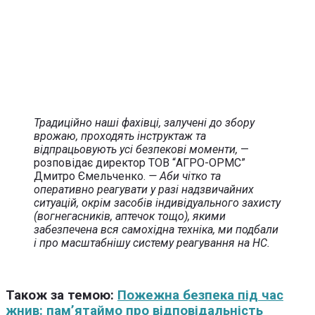
Традиційно наші фахівці, залучені до збору
врожаю, проходять інструктаж та
відпрацьовують усі безпекові моменти,
—
розповідає директор ТОВ “АГРО-ОРМС”
Дмитро Ємельченко.
— Аби чітко та
оперативно реагувати у разі надзвичайних
ситуацій, окрім засобів індивідуального захисту
(вогнегасників, аптечок тощо), якими
забезпечена вся самохідна техніка, ми подбали
і про масштабнішу систему реагування на НС.
Також за темою:
Пожежна безпека під час
жнив: пам’ятаймо про відповідальність