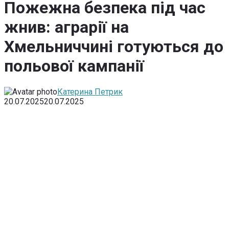
Пожежна безпека під час
жнив: аграрії на
Хмельниччині готуються до
польової кампанії
Катерина Петрик
20.07.2025
20.07.2025