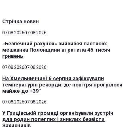
Стрічка новин
07.08.2026
07.08.2026
«Безпечний рахунок» виявився пасткою:
мешканка Полонщини втратила 45 тисяч
гривень
07.08.2026
07.08.2026
На Хмельниччині 6 серпня зафіксували
температурні рекорди: де повітря прогрілося
майже до +39°
07.08.2026
07.08.2026
У Грицівській громаді організували зустріч
для родин полеглих і зниклих безвісти
Захисників