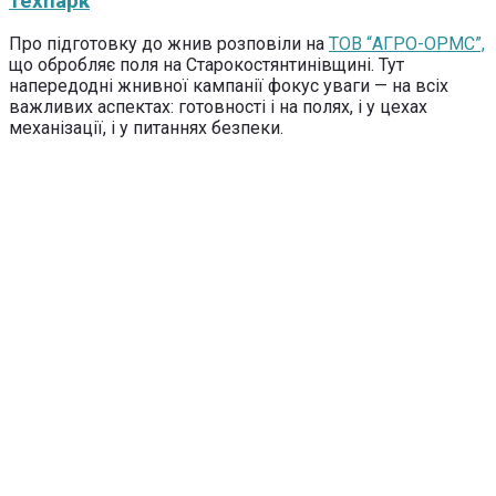
техпарк
Про підготовку до жнив розповіли на
ТОВ “АГРО-ОРМС”,
що обробляє поля на Старокостянтинівщині. Тут
напередодні жнивної кампанії фокус уваги — на всіх
важливих аспектах: готовності і на полях, і у цехах
механізації, і у питаннях безпеки.