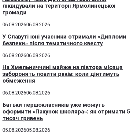
ліквідували на території Ярмолинецької
громади
06.08.2026
06.08.2026
У Славуті юні учасники отримали «Дипломи
безпеки» після тематичного квесту
06.08.2026
06.08.2026
На Хмельниччині майже на півтора місяця
заборонять ловити раків: коли діятимуть
обмеження
06.08.2026
06.08.2026
Батьки першокласників уже можуть
оформити «Пакунок школяра»: як отримати 5
тисяч гривень
05.08.2026
05.08.2026