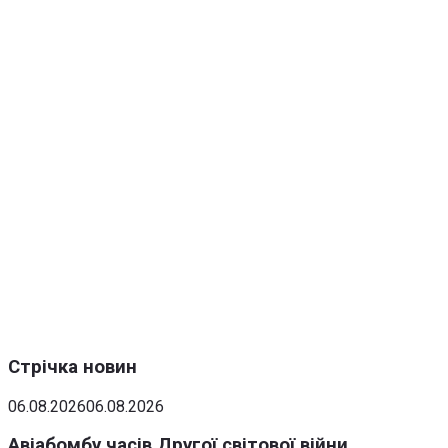
Стрічка новин
06.08.2026
06.08.2026
Авіабомбу часів Другої світової війни