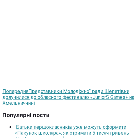
Попередня
Представники Молодіжної ради Шепетівки
долучилися до обласного фестивалю «JuniorS Games» на
Хмельниччині
Популярні пости
Батьки першокласників уже можуть оформити
«Пакунок школяра»: як отримати 5 тисяч гривень