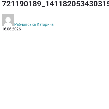
721190189_14118205343031
Рабчевська Катерина
16.06.2026