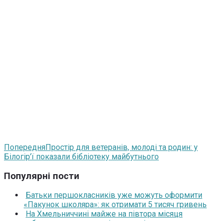
Попередня
Простір для ветеранів, молоді та родин: у
Білогір’ї показали бібліотеку майбутнього
Популярні пости
Батьки першокласників уже можуть оформити
«Пакунок школяра»: як отримати 5 тисяч гривень
На Хмельниччині майже на півтора місяця