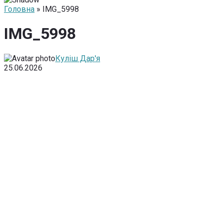
Головна
» IMG_5998
IMG_5998
Куліш Дар'я
25.06.2026