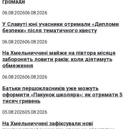
громади
06.08.2026
06.08.2026
У Славуті юні учасники отримали «Дипломи
безпеки» після тематичного квесту
06.08.2026
06.08.2026
На Хмельниччині майже на півтора місяця
заборонять ловити раків: коли діятимуть
обмеження
06.08.2026
06.08.2026
Батьки першокласників уже можуть
оформити «Пакунок школяра»: як отримати 5
тисяч гривень
05.08.2026
05.08.2026
На Хмельниччині зафіксували нові