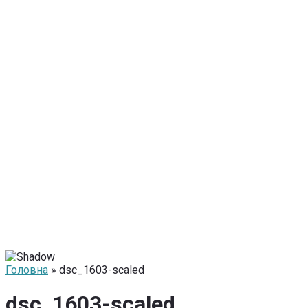
Головна
» dsc_1603-scaled
dsc_1603-scaled