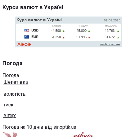
Курси валют в Україні
Погода
Погода
Шепетівка
вологість:
тиск:
вітер:
Погода на 10 днів від
sinoptik.ua