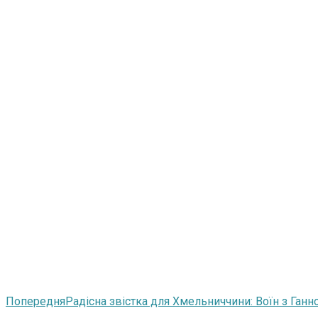
Попередня
Радісна звістка для Хмельниччини: Воїн з Ган