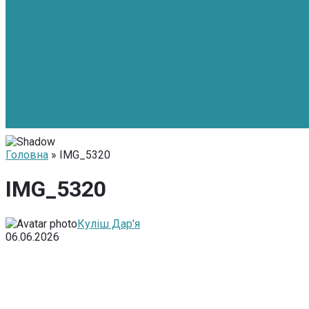
Головна
» IMG_5320
IMG_5320
Куліш Дар'я
06.06.2026