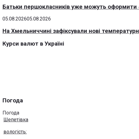
Батьки першокласників уже можуть оформити «
05.08.2026
05.08.2026
На Хмельниччині зафіксували нові температурні
Курси валют в Україні
Погода
Погода
Шепетівка
вологість: