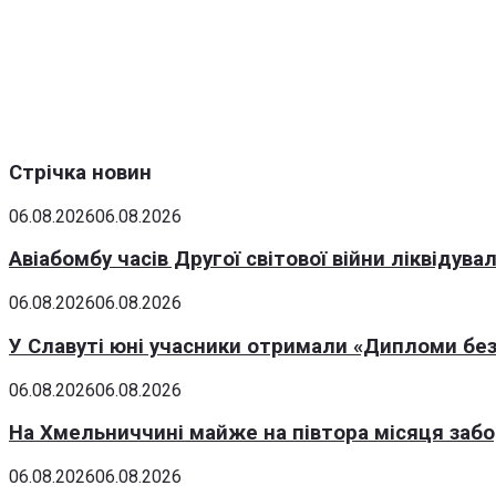
Стрічка новин
06.08.2026
06.08.2026
Авіабомбу часів Другої світової війни ліквідув
06.08.2026
06.08.2026
У Славуті юні учасники отримали «Дипломи без
06.08.2026
06.08.2026
На Хмельниччині майже на півтора місяця заб
06.08.2026
06.08.2026