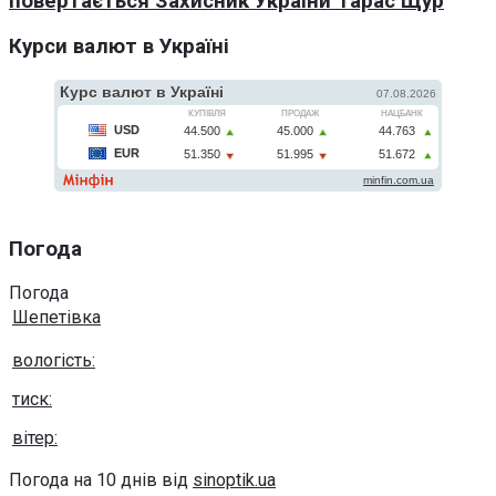
повертається Захисник України Тарас Щур
Курси валют в Україні
Погода
Погода
Шепетівка
вологість:
тиск:
вітер:
Погода на 10 днів від
sinoptik.ua