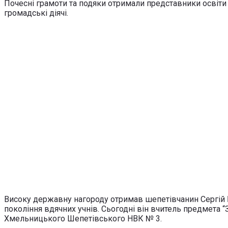
Почесні грамоти та подяки отримали представники освіти 
громадські діячі.
Високу державну нагороду отримав шепетівчанин Сергій Ба
покоління вдячних учнів. Сьогодні він вчитель предмета “
Хмельницького Шепетівського НВК № 3.