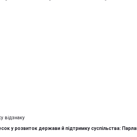
сок у розвиток держави й підтримку суспільства: Парлам