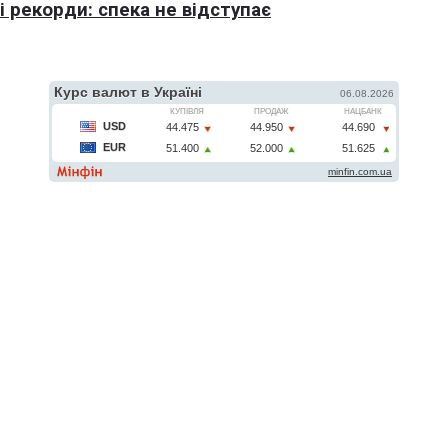
 рекорди: спека не відступає