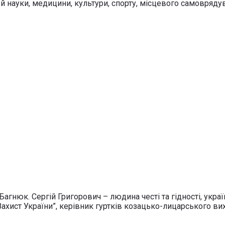
й науки, медицини, культури, спорту, місцевого самоврядув
гнюк. Сергій Григорович – людина честі та гідності, украї
Захист України”, керівник гуртків козацько-лицарського вих