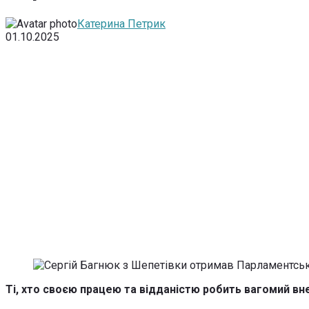
Катерина Петрик
01.10.2025
Ті, хто своєю працею та відданістю робить вагомий вне