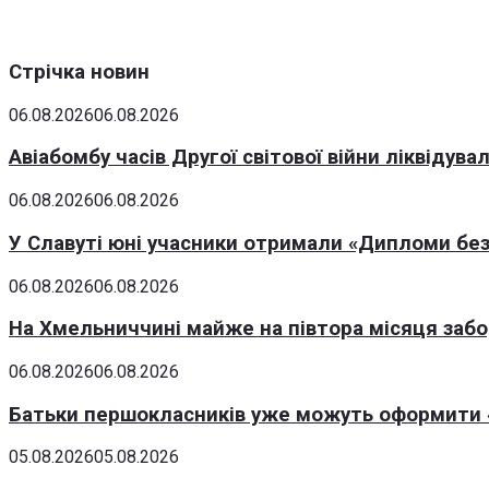
Стрічка новин
06.08.2026
06.08.2026
Авіабомбу часів Другої світової війни ліквідув
06.08.2026
06.08.2026
У Славуті юні учасники отримали «Дипломи без
06.08.2026
06.08.2026
На Хмельниччині майже на півтора місяця заб
06.08.2026
06.08.2026
Батьки першокласників уже можуть оформити «
05.08.2026
05.08.2026