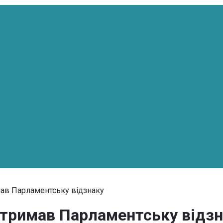
мав Парламентську відзнаку
отримав Парламентську відз