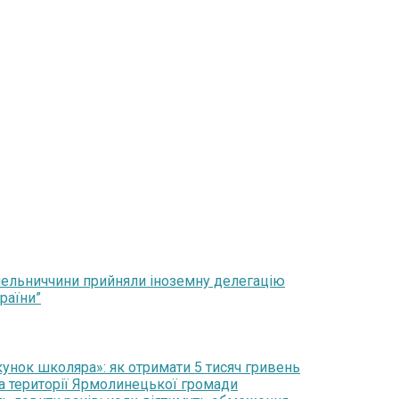
мельниччини прийняли іноземну делегацію
раїни”
нок школяра»: як отримати 5 тисяч гривень
на території Ярмолинецької громади