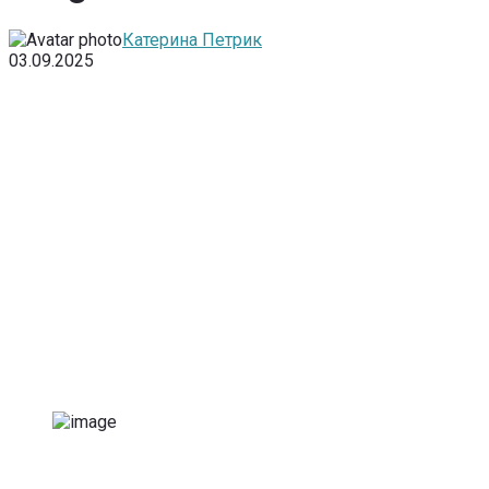
Катерина Петрик
03.09.2025