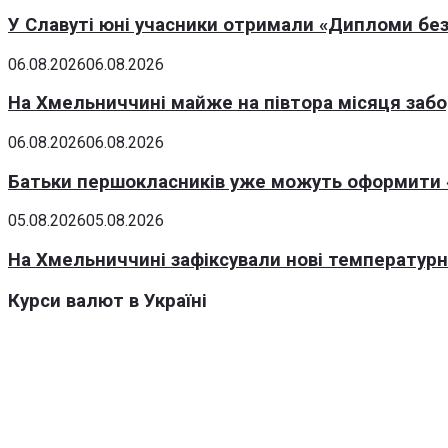
У Славуті юні учасники отримали «Дипломи без
06.08.2026
06.08.2026
На Хмельниччині майже на півтора місяця заб
06.08.2026
06.08.2026
Батьки першокласників уже можуть оформити «
05.08.2026
05.08.2026
На Хмельниччині зафіксували нові температурні
Курси валют в Україні