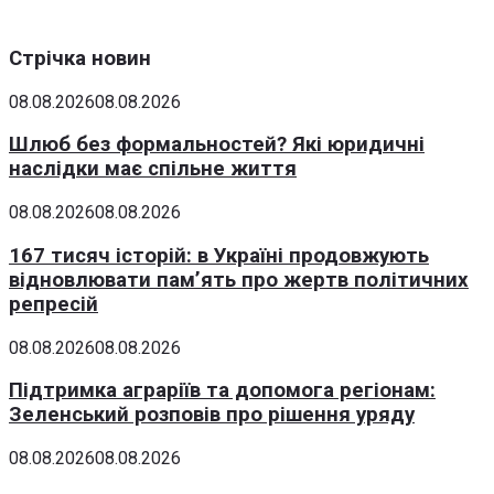
Стрічка новин
08.08.2026
08.08.2026
Шлюб без формальностей? Які юридичні
наслідки має спільне життя
08.08.2026
08.08.2026
167 тисяч історій: в Україні продовжують
відновлювати пам’ять про жертв політичних
репресій
08.08.2026
08.08.2026
Підтримка аграріїв та допомога регіонам:
Зеленський розповів про рішення уряду
08.08.2026
08.08.2026