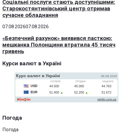
Соціальні послуги стають доступнішими:
Старокостянтинівський центр отримав
сучасне обладнання
07.08.2026
07.08.2026
«Безпечний рахунок» виявився пасткою:
мешканка Полонщини втратила 45 тисяч
гривень
Курси валют в Україні
Погода
Погода