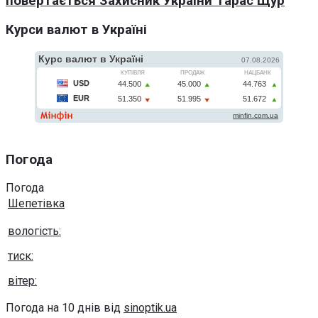
повертається Захисник України Тарас Щур
Курси валют в Україні
Погода
Погода
Шепетівка
вологість:
тиск:
вітер:
Погода на 10 днів від
sinoptik.ua