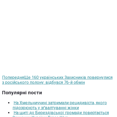
Попередня
Ще 160 українських Захисників повернулися
з російського полону: відбувся 76-й обмін
Популярні пости
На Хмельниччині затримали рецидивіста, якого
підозрюють у зґвалтуванні жінки
На щиті до Берездівської громади повертається