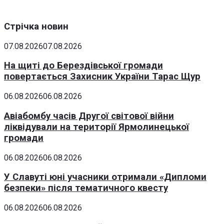
Стрічка новин
07.08.2026
07.08.2026
На щиті до Берездівської громади
повертається Захисник України Тарас Щур
06.08.2026
06.08.2026
Авіабомбу часів Другої світової війни
ліквідували на території Ярмолинецької
громади
06.08.2026
06.08.2026
У Славуті юні учасники отримали «Дипломи
безпеки» після тематичного квесту
06.08.2026
06.08.2026