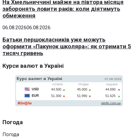
На Хмельниччині майже на півтора місяця
заборонять ловити раків: коли діятимуть
обмеження
06.08.2026
06.08.2026
Батьки першокласників уже можуть
оформити «Пакунок школяра»: як отримати 5
тисяч гривень
Курси валют в Україні
Погода
Погода