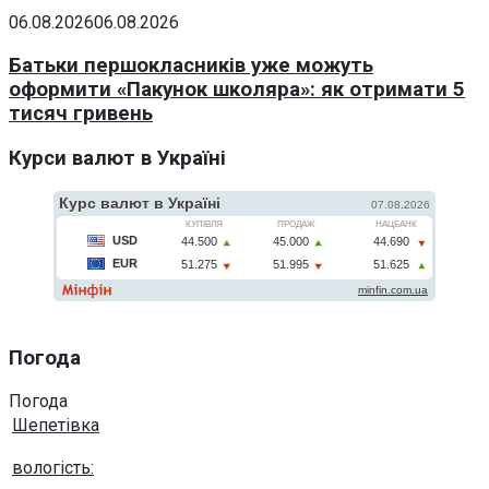
06.08.2026
06.08.2026
Батьки першокласників уже можуть
оформити «Пакунок школяра»: як отримати 5
тисяч гривень
Курси валют в Україні
Погода
Погода
Шепетівка
вологість: