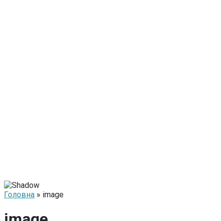
Головна
» image
image