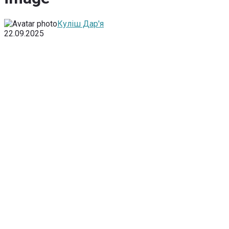
Куліш Дар'я
22.09.2025