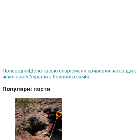
Попередня
Шепетівські спортсмени привезли нагороди з
чемпіонату України з бойового самбо
Популярні пости