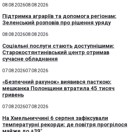
08.08.2026
08.08.2026
Підтримка аграріїв та допомога регіонам:
Зеленський розповів про рішення уряду
08.08.2026
08.08.2026
Соціальні послуги стають доступнішими:
Старокостянтинівський центр отримав
сучасне обладнання
07.08.2026
07.08.2026
«Безпечний рахунок» виявився пасткою:
мешканка Полонщини втратила 45 тисяч
гривень
07.08.2026
07.08.2026
На Хмельниччині 6 серпня зафіксували
температурні рекорди: де повітря прогрілося
майже до +39°