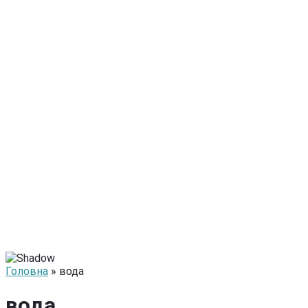
Головна
» вода
вода