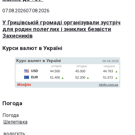
07.08.2026
07.08.2026
У Грицівській громаді організували зустріч
для родин полеглих і зниклих безвісти
Захисників
Курси валют в Україні
Погода
Погода
Шепетівка
вологість: