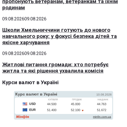
пропонують ветеранам, ветеранкам та їхнім
родинам
09.08.2026
09.08.2026
Школи Хмельниччини готують до нового
навчального року: у фокусі безпека дітей та
якісне харчування
09.08.2026
09.08.2026
Житлові питання громади: хто потребує
житла та які рішення ухвалила комісія
Курси валют в Україні