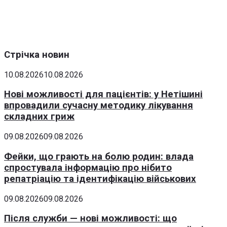
Стрічка новин
10.08.2026
10.08.2026
Нові можливості для пацієнтів: у Нетішині
впровадили сучасну методику лікування
складних гриж
09.08.2026
09.08.2026
Фейки, що грають на болю родин: влада
спростувала інформацію про нібито
репатріацію та ідентифікацію військових
09.08.2026
09.08.2026
Після служби — нові можливості: що