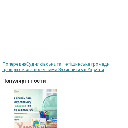
Попередня
Судилківська та Нетішинська громади
прощаються з полеглими Захисниками України
Популярні пости