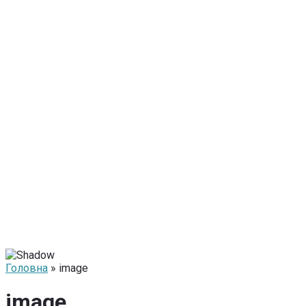
Головна
» image
image