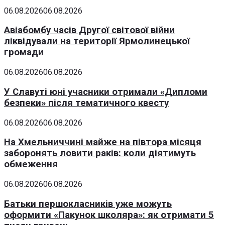
06.08.2026
06.08.2026
Авіабомбу часів Другої світової війни
ліквідували на території Ярмолинецької
громади
06.08.2026
06.08.2026
У Славуті юні учасники отримали «Дипломи
безпеки» після тематичного квесту
06.08.2026
06.08.2026
На Хмельниччині майже на півтора місяця
заборонять ловити раків: коли діятимуть
обмеження
06.08.2026
06.08.2026
Батьки першокласників уже можуть
оформити «Пакунок школяра»: як отримати 5