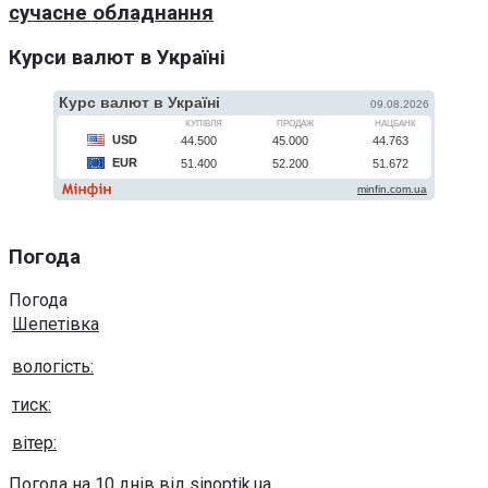
сучасне обладнання
Курси валют в Україні
Погода
Погода
Шепетівка
вологість:
тиск:
вітер:
Погода на 10 днів від
sinoptik.ua