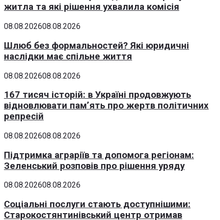
житла та які рішення ухвалила комісія
08.08.2026
08.08.2026
Шлюб без формальностей? Які юридичні
наслідки має спільне життя
08.08.2026
08.08.2026
167 тисяч історій: в Україні продовжують
відновлювати пам’ять про жертв політичних
репресій
08.08.2026
08.08.2026
Підтримка аграріїв та допомога регіонам:
Зеленський розповів про рішення уряду
08.08.2026
08.08.2026
Соціальні послуги стають доступнішими:
Старокостянтинівський центр отримав