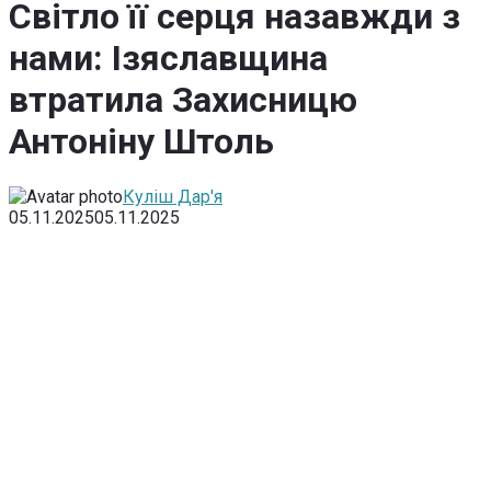
Світло її серця назавжди з
нами: Ізяславщина
втратила Захисницю
Антоніну Штоль
Куліш Дар'я
05.11.2025
05.11.2025