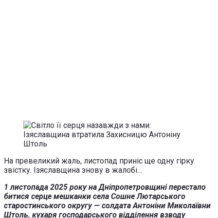
На превеликий жаль, листопад приніс ще одну гірку
звістку. Ізяславщина знову в жалобі…
1 листопада 2025 року на Дніпропетровщині перестало
битися серце мешканки села Сошне Лютарського
старостинського округу — солдата Антоніни Миколаївни
Штоль, кухаря господарського відділення взводу