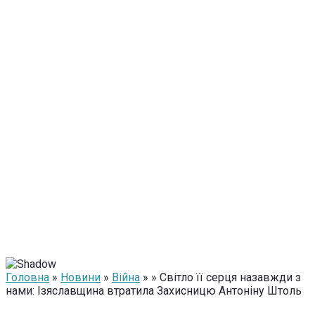
Головна
»
Новини
»
Війна
» » Світло її серця назавжди з
нами: Ізяславщина втратила Захисницю Антоніну Штоль